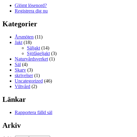
Glömt lösenord?
Registrera dig nu
Kategorier
Årsmöten
(11)
Jakt
(18)
Säljakt
(14)
Sjöfågeljakt
(3)
Naturvårdsverket
(1)
Säl
(4)
Skarv
(3)
skrivelser
(1)
Uncategorized
(46)
Viltvård
(2)
Länkar
Rapportera fälld säl
Arkiv