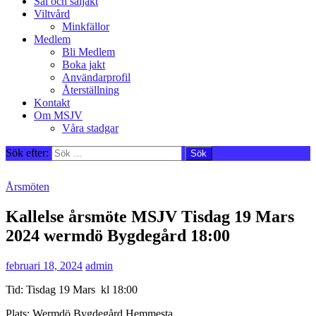
Säl och säljakt
Viltvård
Minkfällor
Medlem
Bli Medlem
Boka jakt
Användarprofil
Återställning
Kontakt
Om MSJV
Våra stadgar
Sök efter:
Årsmöten
Kallelse årsmöte MSJV Tisdag 19 Mars
2024 wermdö Bygdegård 18:00
februari 18, 2024
admin
Tid: Tisdag 19 Mars kl 18:00
Plats: Wermdö Bygdegård Hemmesta