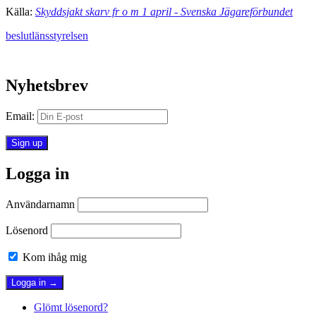
Källa:
Skyddsjakt skarv fr o m 1 april - Svenska Jägareförbundet
beslut
länsstyrelsen
Nyhetsbrev
Email:
Logga in
Användarnamn
Lösenord
Kom ihåg mig
Glömt lösenord?