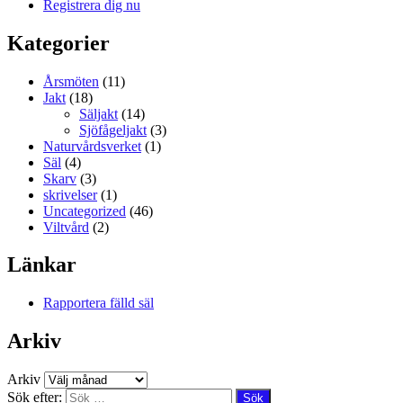
Registrera dig nu
Kategorier
Årsmöten
(11)
Jakt
(18)
Säljakt
(14)
Sjöfågeljakt
(3)
Naturvårdsverket
(1)
Säl
(4)
Skarv
(3)
skrivelser
(1)
Uncategorized
(46)
Viltvård
(2)
Länkar
Rapportera fälld säl
Arkiv
Arkiv
Sök efter: