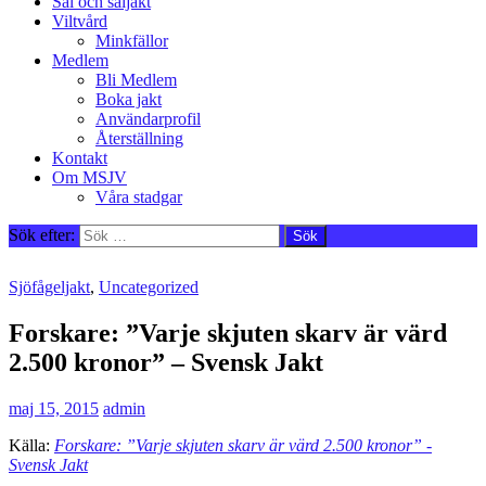
Säl och säljakt
Viltvård
Minkfällor
Medlem
Bli Medlem
Boka jakt
Användarprofil
Återställning
Kontakt
Om MSJV
Våra stadgar
Sök efter:
Sjöfågeljakt
,
Uncategorized
Forskare: ”Varje skjuten skarv är värd
2.500 kronor” – Svensk Jakt
maj 15, 2015
admin
Källa:
Forskare: ”Varje skjuten skarv är värd 2.500 kronor” -
Svensk Jakt