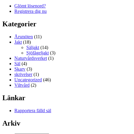
Glömt lösenord?
Registrera dig nu
Kategorier
Årsmöten
(11)
Jakt
(18)
Säljakt
(14)
Sjöfågeljakt
(3)
Naturvårdsverket
(1)
Säl
(4)
Skarv
(3)
skrivelser
(1)
Uncategorized
(46)
Viltvård
(2)
Länkar
Rapportera fälld säl
Arkiv