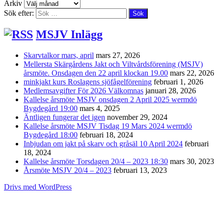
Arkiv
Sök efter:
MSJV Inlägg
Skarvtalkor mars, april
mars 27, 2026
Mellersta Skärgårdens Jakt och Viltvårdsförening (MSJV)
årsmöte. Onsdagen den 22 april klockan 19.00
mars 22, 2026
minkjakt kurs Roslagens sjöfågelförening
februari 1, 2026
Medlemsavgifter För 2026 Välkomnas
januari 28, 2026
Kallelse årsmöte MSJV onsdagen 2 April 2025 wermdö
Bygdegård 19:00
mars 4, 2025
Äntligen fungerar det igen
november 29, 2024
Kallelse årsmöte MSJV Tisdag 19 Mars 2024 wermdö
Bygdegård 18:00
februari 18, 2024
Inbjudan om jakt på skarv och gråsäl 10 April 2024
februari
18, 2024
Kallelse årsmöte Torsdagen 20/4 – 2023 18:30
mars 30, 2023
Årsmöte MSJV 20/4 – 2023
februari 13, 2023
Drivs med WordPress